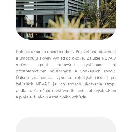
Rohové okná sú dnes trendom. Presvetľujú miestnosť
a umožňujú skvelý výhľad do okolia. Žalúzie NEVA®
možno spojiť rohovými systémami aj
prostredníctvom vnútorných a vonkajších rohov.
Ďalšou znamenitou výhodou rohových riešení pri
žalúziách NEVA® je ich spôsob ukotvenia strop-
podlaha. Zaručujú efektívne tienenie rohových okien
a plnia aj funkciu estetického vzhľadu.