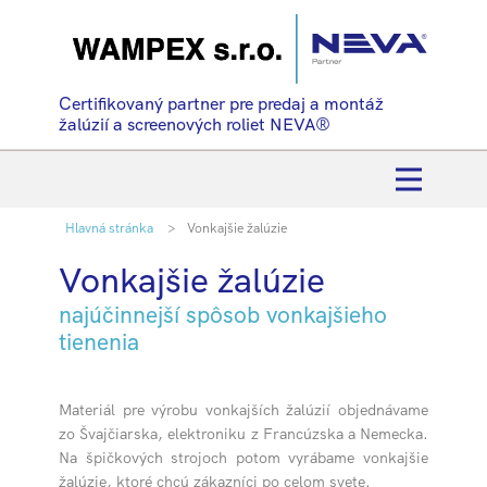
Certifikovaný partner pre predaj a montáž
žalúzií a screenových roliet NEVA®
Hlavná stránka
Vonkajšie žalúzie
Vonkajšie žalúzie
najúčinnejší spôsob vonkajšieho
tienenia
Materiál pre výrobu vonkajších žalúzií objednávame
zo Švajčiarska, elektroniku z Francúzska a Nemecka.
Na špičkových strojoch potom vyrábame vonkajšie
žalúzie, ktoré chcú zákazníci po celom svete.