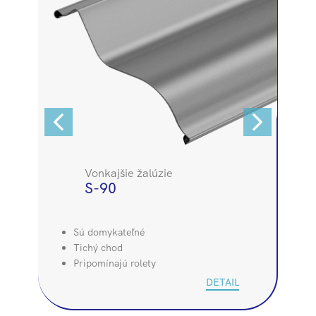
Vonkajšie žalúzie
S-90
Sú domykateľné
Tichý chod
Pripomínajú rolety
DETAIL