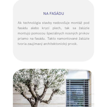
NA FASÁDU
Ak technológia stavby nedovoľuje montáž pod
fasádu alebo krycí plech, tak sa žalúzie
montujú pomocou špeciálnych nosných prvkov
priamo na fasádu. Takto namontované žalúzie
tvoria zaujímavý architektonický prvok.