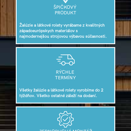
ŠPIČKOVÝ
PRODUKT
Žalúzie a látkové rolety vyrábame z kvalitných
západoeurópskych materiálov s
najmodernejšou strojovou výbavou súčasnosti.
RÝCHLE
TERMÍNY
Všetky žalúzie a látkové rolety vyrobíme do 2
týždňov. Všetko ostatné záleží na dodaní.