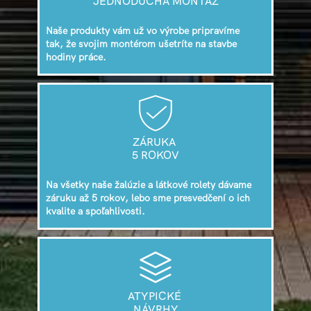
JEDNODUCHÁ MONTÁŽ
Naše produkty vám už vo výrobe pripravíme
tak, že svojim montérom ušetríte na stavbe
hodiny práce.
ZÁRUKA
5 ROKOV
Na všetky naše žalúzie a látkové rolety dávame
záruku až 5 rokov, lebo sme presvedčení o ich
kvalite a spoľahlivosti.
ATYPICKÉ
NÁVRHY